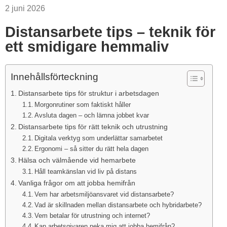
2 juni 2026
Distansarbete tips – teknik för
ett smidigare hemmaliv
Innehållsförteckning
Distansarbete tips för struktur i arbetsdagen
Morgonrutiner som faktiskt håller
Avsluta dagen – och lämna jobbet kvar
Distansarbete tips för rätt teknik och utrustning
Digitala verktyg som underlättar samarbetet
Ergonomi – så sitter du rätt hela dagen
Hälsa och välmående vid hemarbete
Håll teamkänslan vid liv på distans
Vanliga frågor om att jobba hemifrån
Vem har arbetsmiljöansvaret vid distansarbete?
Vad är skillnaden mellan distansarbete och hybridarbete?
Vem betalar för utrustning och internet?
Kan arbetsgivaren neka mig att jobba hemifrån?