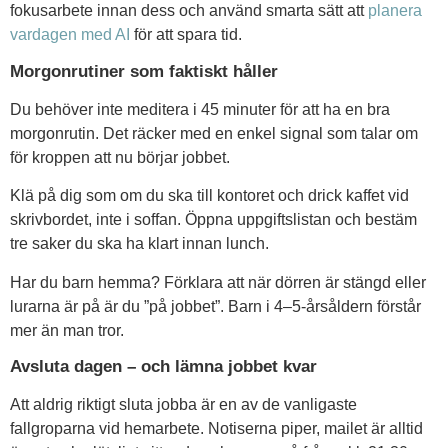
fokusarbete innan dess och använd smarta sätt att
planera
vardagen med AI
för att spara tid.
Morgonrutiner som faktiskt håller
Du behöver inte meditera i 45 minuter för att ha en bra
morgonrutin. Det räcker med en enkel signal som talar om
för kroppen att nu börjar jobbet.
Klä på dig som om du ska till kontoret och drick kaffet vid
skrivbordet, inte i soffan. Öppna uppgiftslistan och bestäm
tre saker du ska ha klart innan lunch.
Har du barn hemma? Förklara att när dörren är stängd eller
lurarna är på är du ”på jobbet”. Barn i 4–5-årsåldern förstår
mer än man tror.
Avsluta dagen – och lämna jobbet kvar
Att aldrig riktigt sluta jobba är en av de vanligaste
fallgroparna vid hemarbete. Notiserna piper, mailet är alltid