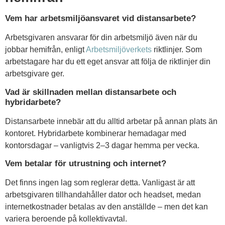
Vem har arbetsmiljöansvaret vid distansarbete?
Arbetsgivaren ansvarar för din arbetsmiljö även när du
jobbar hemifrån, enligt
Arbetsmiljöverkets
riktlinjer. Som
arbetstagare har du ett eget ansvar att följa de riktlinjer din
arbetsgivare ger.
Vad är skillnaden mellan distansarbete och
hybridarbete?
Distansarbete innebär att du alltid arbetar på annan plats än
kontoret. Hybridarbete kombinerar hemadagar med
kontorsdagar – vanligtvis 2–3 dagar hemma per vecka.
Vem betalar för utrustning och internet?
Det finns ingen lag som reglerar detta. Vanligast är att
arbetsgivaren tillhandahåller dator och headset, medan
internetkostnader betalas av den anställde – men det kan
variera beroende på kollektivavtal.