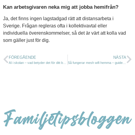
Kan arbetsgivaren neka mig att jobba hemifrån?
Ja, det finns ingen lagstadgad rätt att distansarbeta i
Sverige. Frågan regleras ofta i kollektivavtal eller
individuella överenskommelser, så det är värt att kolla vad
som gäller just för dig.
FÖREGÅENDE
NÄSTA
AI i skolan – vad betyder det för ditt barn?
Så fungerar mesh wifi hemma – guide för familjen