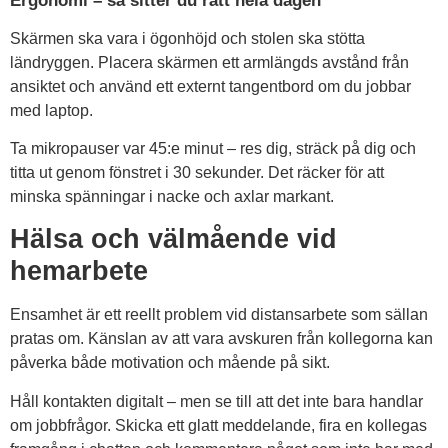
Ergonomi – så sitter du rätt hela dagen
Skärmen ska vara i ögonhöjd och stolen ska stötta
ländryggen. Placera skärmen ett armlängds avstånd från
ansiktet och använd ett externt tangentbord om du jobbar
med laptop.
Ta mikropauser var 45:e minut – res dig, sträck på dig och
titta ut genom fönstret i 30 sekunder. Det räcker för att
minska spänningar i nacke och axlar markant.
Hälsa och välmående vid
hemarbete
Ensamhet är ett reellt problem vid distansarbete som sällan
pratas om. Känslan av att vara avskuren från kollegorna kan
påverka både motivation och mående på sikt.
Håll kontakten digitalt – men se till att det inte bara handlar
om jobbfrågor. Skicka ett glatt meddelande, fira en kollegas