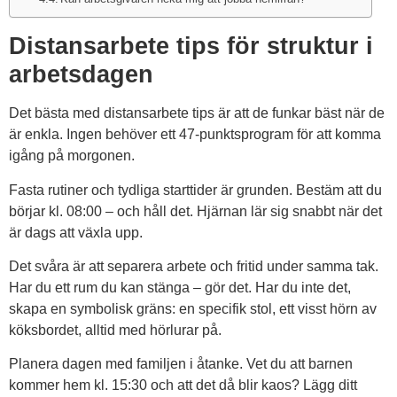
Distansarbete tips för struktur i
arbetsdagen
Det bästa med distansarbete tips är att de funkar bäst när de
är enkla. Ingen behöver ett 47-punktsprogram för att komma
igång på morgonen.
Fasta rutiner och tydliga starttider är grunden. Bestäm att du
börjar kl. 08:00 – och håll det. Hjärnan lär sig snabbt när det
är dags att växla upp.
Det svåra är att separera arbete och fritid under samma tak.
Har du ett rum du kan stänga – gör det. Har du inte det,
skapa en symbolisk gräns: en specifik stol, ett visst hörn av
köksbordet, alltid med hörlurar på.
Planera dagen med familjen i åtanke. Vet du att barnen
kommer hem kl. 15:30 och att det då blir kaos? Lägg ditt