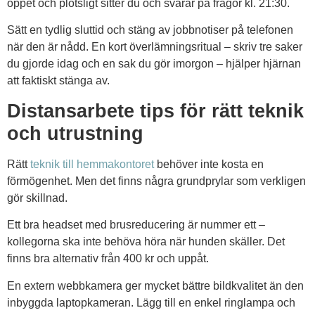
öppet och plötsligt sitter du och svarar på frågor kl. 21:30.
Sätt en tydlig sluttid och stäng av jobbnotiser på telefonen
när den är nådd. En kort överlämningsritual – skriv tre saker
du gjorde idag och en sak du gör imorgon – hjälper hjärnan
att faktiskt stänga av.
Distansarbete tips för rätt teknik
och utrustning
Rätt
teknik till hemmakontoret
behöver inte kosta en
förmögenhet. Men det finns några grundprylar som verkligen
gör skillnad.
Ett bra headset med brusreducering är nummer ett –
kollegorna ska inte behöva höra när hunden skäller. Det
finns bra alternativ från 400 kr och uppåt.
En extern webbkamera ger mycket bättre bildkvalitet än den
inbyggda laptopkameran. Lägg till en enkel ringlampa och