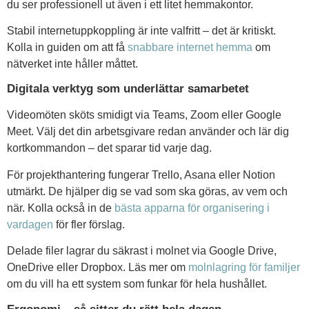
du ser professionell ut även i ett litet hemmakontor.
Stabil internetuppkoppling är inte valfritt – det är kritiskt.
Kolla in guiden om att få
snabbare internet hemma
om
nätverket inte håller måttet.
Digitala verktyg som underlättar samarbetet
Videomöten sköts smidigt via Teams, Zoom eller Google
Meet. Välj det din arbetsgivare redan använder och lär dig
kortkommandon – det sparar tid varje dag.
För projekthantering fungerar Trello, Asana eller Notion
utmärkt. De hjälper dig se vad som ska göras, av vem och
när. Kolla också in de
bästa apparna för organisering i
vardagen
för fler förslag.
Delade filer lagrar du säkrast i molnet via Google Drive,
OneDrive eller Dropbox. Läs mer om
molnlagring för familjer
om du vill ha ett system som funkar för hela hushållet.