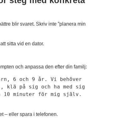
ör steg med konkreta
ättre blir svaret. Skriv inte ”planera min
 att sitta vid en dator.
mpten och anpassa den efter din familj:
rn, 6 och 9 år. Vi behöver 
, klä på sig och ha med sig 
 10 minuter för mig själv. 
t – eller spara i telefonen.