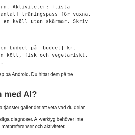
rn. Aktiviteter: [lista 
antal] träningspass för vuxna. 
 en kväll utan skärmar. Skriv 
en budget på [budget] kr. 
n kött, fisk och vegetariskt. 
r.
p på Android. Du hittar dem på tre
en med AI?
 tjänster gäller det att veta vad du delar.
liga diagnoser. AI-verktyg behöver inte
, matpreferenser och aktiviteter.