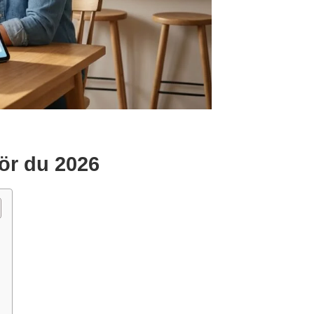
ör du 2026