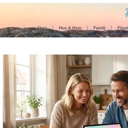
Start
Hus & Hem
Familj
Före