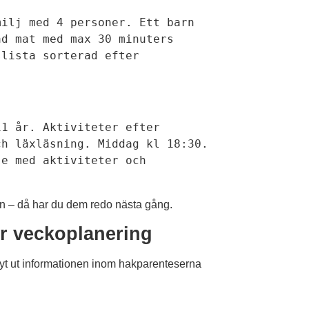
ilj med 4 personer. Ett barn 
d mat med max 30 minuters 
lista sorterad efter 
1 år. Aktiviteter efter 
h läxläsning. Middag kl 18:30. 
e med aktiviteter och 
n – då har du dem redo nästa gång.
r veckoplanering
Byt ut informationen inom hakparenteserna