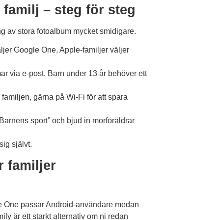
amilj – steg för steg
g av stora fotoalbum mycket smidigare.
äljer Google One, Apple-familjer väljer
r via e-post. Barn under 13 år behöver ett
familjen, gärna på Wi-Fi för att spara
rnens sport” och bjud in morföräldrar
ig självt.
 familjer
gle One passar Android-användare medan
ly är ett starkt alternativ om ni redan