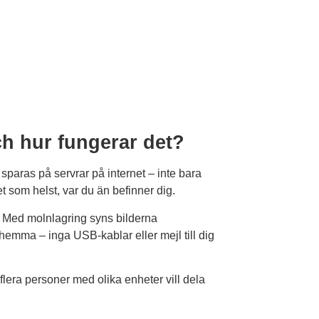
ch hur fungerar det?
 sparas på servrar på internet – inte bara
et som helst, var du än befinner dig.
. Med molnlagring syns bilderna
 hemma – inga USB-kablar eller mejl till dig
 flera personer med olika enheter vill dela