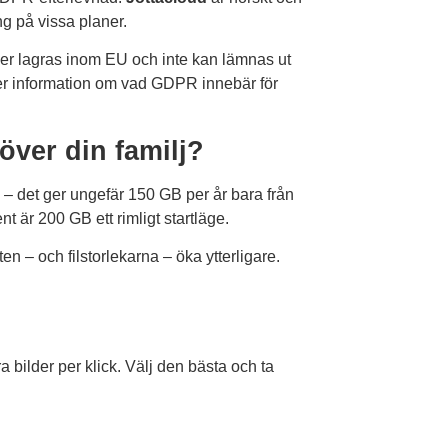
g på vissa planer.
iler lagras inom EU och inte kan lämnas ut
r information om vad GDPR innebär för
ver din familj?
n – det ger ungefär 150 GB per år bara från
t är 200 GB ett rimligt startläge.
n – och filstorlekarna – öka ytterligare.
 bilder per klick. Välj den bästa och ta