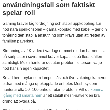
användningsfall som faktiskt
spelar roll
Gaming kräver låg fördröjning och stabil uppkoppling. En
nod nära spelkonsolen – gärna kopplad med kabel – ger din
tonåring den stabila anslutning som krävs utan att resten av
familjen påverkas.
Streaming av 4K-video i vardagsrummet medan barnen tittar
på surfplattor i sovrummet kräver kapacitet på flera ställen
samtidigt. Mesh hanterar det utan problem, eftersom varje
nod har sin egen kapacitet.
Smart hem-prylar som lampor, lås och övervakningskameror
bidrar med många uppkopplade enheter. Mesh-system
hanterar ofta 50–100 enheter utan problem. Vill du
komma
igång med smarta hem
är ett stabilt mesh-nätverk en bra
grund att bygga på.