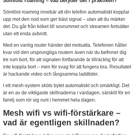
Sömlöst roaming – vad betyder det i praktiken?
Sömlöst roaming innebär att din telefon automatiskt kopplar
upp mot den nod som ger bäst signal – utan att du märker
det. Du går från köket till sovrummet och streamen fortsätter
utan ett enda avbrott.
Med en vanlig router händer det motsatta. Telefonen håller
kvar vid den ursprungliga routern även när du befinner dig
tre rum bort, för att signalen fortfarande är tillräcklig för att
inte koppla bort – men för svag för att fungera bra. Resultatet
är hackande video och långsamma laddtider.
I ett mesh-system sköts bytet automatiskt och omärkligt. Det
är en av de viktigaste skillnaderna i vardagen, särskilt för en
familj som rör sig runt i hemmet hela dagen.
Mesh wifi vs wifi-förstärkare –
vad är egentligen skillnaden?