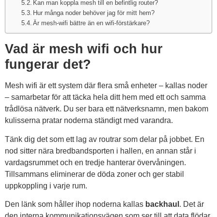
Kan man koppla mesh till en befintlig router?
Hur många noder behöver jag för mitt hem?
Är mesh-wifi bättre än en wifi-förstärkare?
Vad är mesh wifi och hur
fungerar det?
Mesh wifi är ett system där flera små enheter – kallas noder
– samarbetar för att täcka hela ditt hem med ett och samma
trådlösa nätverk. Du ser bara ett nätverksnamn, men bakom
kulisserna pratar noderna ständigt med varandra.
Tänk dig det som ett lag av routrar som delar på jobbet. En
nod sitter nära bredbandsporten i hallen, en annan står i
vardagsrummet och en tredje hanterar övervåningen.
Tillsammans eliminerar de döda zoner och ger stabil
uppkoppling i varje rum.
Den länk som håller ihop noderna kallas
backhaul
. Det är
den interna kommunikationsvägen som ser till att data flödar