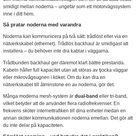
smidigt mellan noderna – ungefär som ett motorvägssystem
inne i ditt hem.
Så pratar noderna med varandra
Noderna kan kommunicera på två sätt: trådlöst eller via en
nätverkskabel (ethernet). Trådlös backhaul är smidigast att
installera – du behöver inte dra kablar i väggarna.
Trådbunden backhaul ger däremot klart bättre prestanda.
Kabeln håller full kapacitet utan att störas av tjocka väggar
eller mikrovågsugnen i köket. Om du kan dra en
nätverkskabel till åtminstone en av noderna, gör det.
Många moderna mesh-system är
dual-band
eller tri-band,
vilket betyder att de använder flera radiofrekvenser. En
frekvens sköter internettrafiken till dina enheter medan en
annan sköter kommunikationen noderna emellan. Det gör att
du inte delar på kapaciteten.