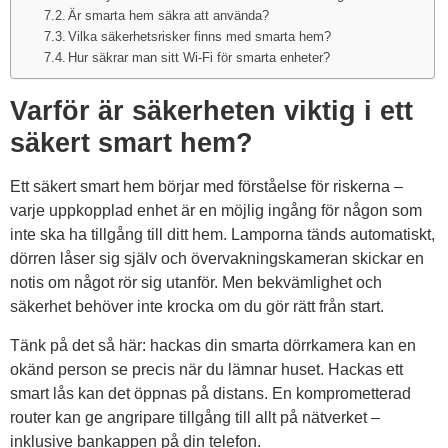
Är smarta hem säkra att använda?
Vilka säkerhetsrisker finns med smarta hem?
Hur säkrar man sitt Wi-Fi för smarta enheter?
Varför är säkerheten viktig i ett
säkert smart hem?
Ett säkert smart hem börjar med förståelse för riskerna –
varje uppkopplad enhet är en möjlig ingång för någon som
inte ska ha tillgång till ditt hem. Lamporna tänds automatiskt,
dörren låser sig själv och övervakningskameran skickar en
notis om något rör sig utanför. Men bekvämlighet och
säkerhet behöver inte krocka om du gör rätt från start.
Tänk på det så här: hackas din smarta dörrkamera kan en
okänd person se precis när du lämnar huset. Hackas ett
smart lås kan det öppnas på distans. En komprometterad
router kan ge angripare tillgång till allt på nätverket –
inklusive bankappen på din telefon.