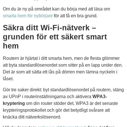
Om du är ny på området kan du börja med att läsa om
smarta hem för nybörjare
för att få en bra grund.
Säkra ditt Wi-Fi-nätverk –
grunden för ett säkert smart
hem
Routern är hjärtat i ditt smarta hem, men de flesta glömmer
att byta standardlösenordet som sitter på en lapp under den.
Det är som att sätta ett lås på dörren men lämna nyckeln i
låset.
Gör tre saker direkt: byt standardlösenordet på routern, stäng
av UPnP i routerinställningarna och aktivera
WPA3-
kryptering
om din router stöder det. WPA3 är det senaste
krypteringsprotokollet och gör det betydligt svårare att
knäcka ditt nätverkslösenord.