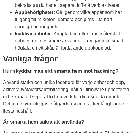
bekräfta att du har ett separat IoT-nätverk aktiverat.
Appbehörigheter:
Gå igenom vilka appar som har
tillgång till mikrofon, kamera och plats – ta bort
onödiga behörigheter.
Inaktiva enheter:
Koppla bort eller fabriksåterställ
enheter du inte längre använder – en gammal smart
högtalare i ett skåp är fortfarande uppkopplad.
Vanliga frågor
Hur skyddar man sitt smarta hem mot hackning?
Använd starka och unika lösenord för varje enhet och app,
aktivera tvåfaktorsautentisering, håll all firmware uppdaterad
och skapa ett separat IoT-nätverk för dina smarta enheter.
Det är de fyra viktigaste åtgärderna och räcker långt för de
flesta hushåll.
Är smarta hem säkra att använda?