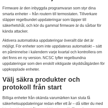
Firmware är den inbyggda programvaran som styr dina
smarta enheter – från routern till termostaten. Tillverkare
släpper regelbundet uppdateringar som täpper till
säkerhetshål, och kör du gammal firmware är du sårbar för
kända attacker.
Aktivera automatiska uppdateringar överallt där det är
möjligt. För enheter som inte uppdateras automatiskt – sätt
en påminnelse i kalendern varje kvartal och kontrollera om
det finns en ny version. NCSC lyfter regelbundna
uppdateringar som den enskilt viktigaste skyddsåtgärden för
uppkopplade enheter.
Välj säkra produkter och
protokoll från start
Billiga enheter från okända varumärken kan sluta få
säkerhetsuppdateringar redan efter ett år – då sitter du med