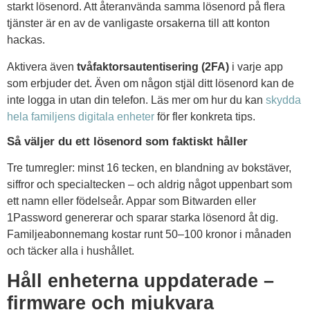
starkt lösenord. Att återanvända samma lösenord på flera
tjänster är en av de vanligaste orsakerna till att konton
hackas.
Aktivera även
tvåfaktorsautentisering (2FA)
i varje app
som erbjuder det. Även om någon stjäl ditt lösenord kan de
inte logga in utan din telefon. Läs mer om hur du kan
skydda
hela familjens digitala enheter
för fler konkreta tips.
Så väljer du ett lösenord som faktiskt håller
Tre tumregler: minst 16 tecken, en blandning av bokstäver,
siffror och specialtecken – och aldrig något uppenbart som
ett namn eller födelseår. Appar som Bitwarden eller
1Password genererar och sparar starka lösenord åt dig.
Familjeabonnemang kostar runt 50–100 kronor i månaden
och täcker alla i hushållet.
Håll enheterna uppdaterade –
firmware och mjukvara