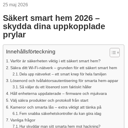
25 maj 2026
Säkert smart hem 2026 –
skydda dina uppkopplade
prylar
Innehållsförteckning
Varför är säkerheten viktig i ett säkert smart hem?
Säkra ditt Wi-Fi-nätverk – grunden för ett säkert smart hem
Dela upp nätverket – ett smart knep för hela familjen
Lösenord och tvåfaktorsautentisering för smarta hem-appar
Så väljer du ett lösenord som faktiskt håller
Håll enheterna uppdaterade – firmware och mjukvara
Välj säkra produkter och protokoll från start
Kameror och smarta lås – extra viktigt att tänka på
Fem snabba säkerhetskontroller du kan göra idag
Vanliga frågor
Hur skyddar man sitt smarta hem mot hackning?