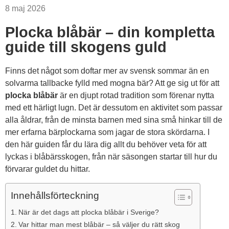
8 maj 2026
Plocka blåbär – din kompletta
guide till skogens guld
Finns det något som doftar mer av svensk sommar än en
solvarma tallbacke fylld med mogna bär? Att ge sig ut för att
plocka blåbär
är en djupt rotad tradition som förenar nytta
med ett härligt lugn. Det är dessutom en aktivitet som passar
alla åldrar, från de minsta barnen med sina små hinkar till de
mer erfarna bärplockarna som jagar de stora skördarna. I
den här guiden får du lära dig allt du behöver veta för att
lyckas i blåbärsskogen, från när säsongen startar till hur du
förvarar guldet du hittar.
Innehållsförteckning
När är det dags att plocka blåbär i Sverige?
Var hittar man mest blåbär – så väljer du rätt skog