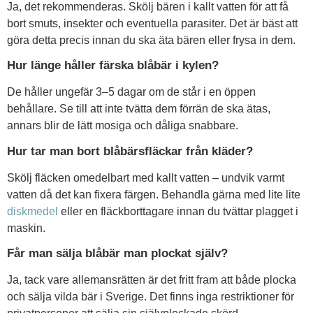
Ja, det rekommenderas. Skölj bären i kallt vatten för att få
bort smuts, insekter och eventuella parasiter. Det är bäst att
göra detta precis innan du ska äta bären eller frysa in dem.
Hur länge håller färska blåbär i kylen?
De håller ungefär 3–5 dagar om de står i en öppen
behållare. Se till att inte tvätta dem förrän de ska ätas,
annars blir de lätt mosiga och dåliga snabbare.
Hur tar man bort blåbärsfläckar från kläder?
Skölj fläcken omedelbart med kallt vatten – undvik varmt
vatten då det kan fixera färgen. Behandla gärna med lite lite
diskmedel
eller en fläckborttagare innan du tvättar plagget i
maskin.
Får man sälja blåbär man plockat själv?
Ja, tack vare allemansrätten är det fritt fram att både plocka
och sälja vilda bär i Sverige. Det finns inga restriktioner för