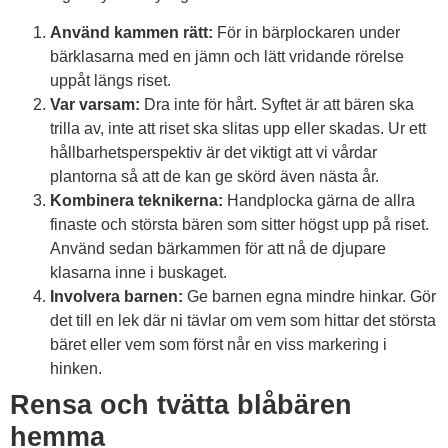
Använd kammen rätt:
För in bärplockaren under
bärklasarna med en jämn och lätt vridande rörelse
uppåt längs riset.
Var varsam:
Dra inte för hårt. Syftet är att bären ska
trilla av, inte att riset ska slitas upp eller skadas. Ur ett
hållbarhetsperspektiv är det viktigt att vi vårdar
plantorna så att de kan ge skörd även nästa år.
Kombinera teknikerna:
Handplocka gärna de allra
finaste och största bären som sitter högst upp på riset.
Använd sedan bärkammen för att nå de djupare
klasarna inne i buskaget.
Involvera barnen:
Ge barnen egna mindre hinkar. Gör
det till en lek där ni tävlar om vem som hittar det största
bäret eller vem som först når en viss markering i
hinken.
Rensa och tvätta blåbären
hemma