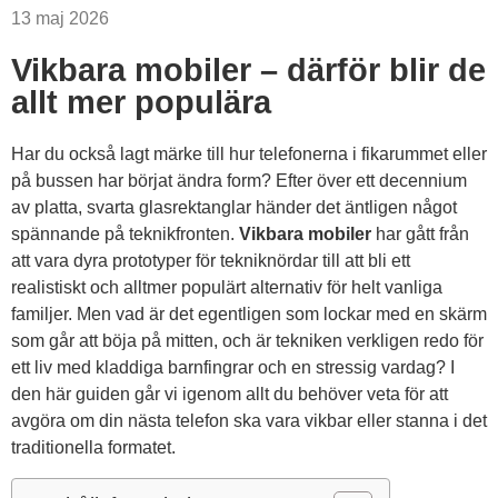
13 maj 2026
Vikbara mobiler – därför blir de
allt mer populära
Har du också lagt märke till hur telefonerna i fikarummet eller
på bussen har börjat ändra form? Efter över ett decennium
av platta, svarta glasrektanglar händer det äntligen något
spännande på teknikfronten.
Vikbara mobiler
har gått från
att vara dyra prototyper för tekniknördar till att bli ett
realistiskt och alltmer populärt alternativ för helt vanliga
familjer. Men vad är det egentligen som lockar med en skärm
som går att böja på mitten, och är tekniken verkligen redo för
ett liv med kladdiga barnfingrar och en stressig vardag? I
den här guiden går vi igenom allt du behöver veta för att
avgöra om din nästa telefon ska vara vikbar eller stanna i det
traditionella formatet.