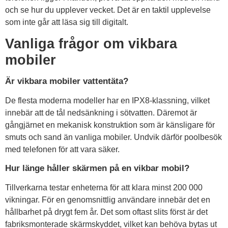
och se hur du upplever vecket. Det är en taktil upplevelse
som inte går att läsa sig till digitalt.
Vanliga frågor om vikbara
mobiler
Är vikbara mobiler vattentäta?
De flesta moderna modeller har en IPX8-klassning, vilket
innebär att de tål nedsänkning i sötvatten. Däremot är
gångjärnet en mekanisk konstruktion som är känsligare för
smuts och sand än vanliga mobiler. Undvik därför poolbesök
med telefonen för att vara säker.
Hur länge håller skärmen på en vikbar mobil?
Tillverkarna testar enheterna för att klara minst 200 000
vikningar. För en genomsnittlig användare innebär det en
hållbarhet på drygt fem år. Det som oftast slits först är det
fabriksmonterade skärmskyddet, vilket kan behöva bytas ut