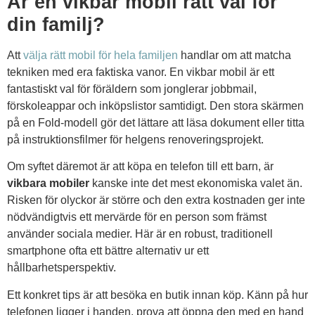
Är en vikbar mobil rätt val för
din familj?
Att
välja rätt mobil för hela familjen
handlar om att matcha
tekniken med era faktiska vanor. En vikbar mobil är ett
fantastiskt val för föräldern som jonglerar jobbmail,
förskoleappar och inköpslistor samtidigt. Den stora skärmen
på en Fold-modell gör det lättare att läsa dokument eller titta
på instruktionsfilmer för helgens renoveringsprojekt.
Om syftet däremot är att köpa en telefon till ett barn, är
vikbara mobiler
kanske inte det mest ekonomiska valet än.
Risken för olyckor är större och den extra kostnaden ger inte
nödvändigtvis ett mervärde för en person som främst
använder sociala medier. Här är en robust, traditionell
smartphone ofta ett bättre alternativ ur ett
hållbarhetsperspektiv.
Ett konkret tips är att besöka en butik innan köp. Känn på hur
telefonen ligger i handen, prova att öppna den med en hand