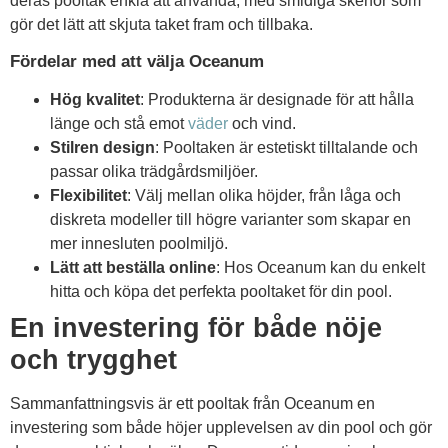
deras pooltak enkla att använda, med smidiga skenor som
gör det lätt att skjuta taket fram och tillbaka.
Fördelar med att välja Oceanum
Hög kvalitet
: Produkterna är designade för att hålla
länge och stå emot
väder
och vind.
Stilren design
: Pooltaken är estetiskt tilltalande och
passar olika trädgårdsmiljöer.
Flexibilitet
: Välj mellan olika höjder, från låga och
diskreta modeller till högre varianter som skapar en
mer innesluten poolmiljö.
Lätt att beställa online
: Hos Oceanum kan du enkelt
hitta och köpa det perfekta pooltaket för din pool.
En investering för både nöje
och trygghet
Sammanfattningsvis är ett pooltak från Oceanum en
investering som både höjer upplevelsen av din pool och gör