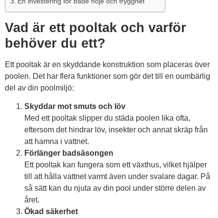
En investering för både nöje och trygghet
Vad är ett pooltak och varför
behöver du ett?
Ett pooltak är en skyddande konstruktion som placeras över
poolen. Det har flera funktioner som gör det till en oumbärlig
del av din poolmiljö:
Skyddar mot smuts och löv
Med ett pooltak slipper du städa poolen lika ofta,
eftersom det hindrar löv, insekter och annat skräp från
att hamna i vattnet.
Förlänger badsäsongen
Ett pooltak kan fungera som ett växthus, vilket hjälper
till att hålla vattnet varmt även under svalare dagar. På
så sätt kan du njuta av din pool under större delen av
året.
Ökad säkerhet