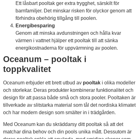
Ett låsbart pooltak ger extra trygghet, särskilt för
barnfamiljer. Det minskar risken för olyckor genom att
förhindra obehörig tillgång till poolen.
Energibesparing
Genom att minska avdunstningen och hålla kvar
värmen i vattnet hjälper ett pooltak till att sänka
energikostnaderna för uppvärmning av poolen.
Oceanum – pooltak i
toppkvalitet
Oceanum erbjuder ett brett utbud av
pooltak
i olika modeller
och storlekar. Deras produkter kombinerar funktionalitet och
design för att passa både små och stora pooler. Pooltaken är
tillverkade av slitstarka material som tål det nordiska klimatet
och har modern design som smälter in i trädgården.
Med Oceanum kan du skräddarsy ditt pooltak så att det
matchar dina behov och din pools unika mått. Dessutom är