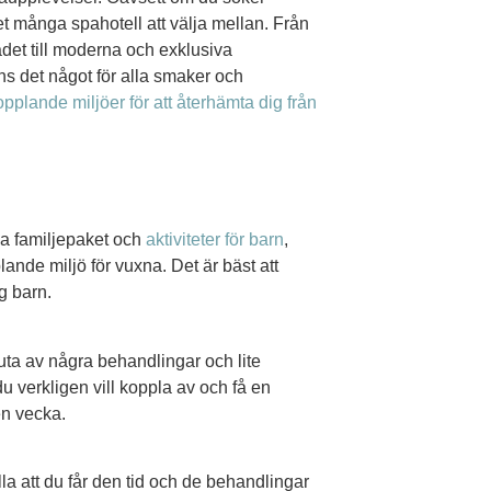
et många spahotell att välja mellan. Från
det till moderna och exklusiva
 det något för alla smaker och
pplande miljöer för att återhämta dig från
da familjepaket och
aktiviteter för barn
,
nde miljö för vuxna. Det är bäst att
ng barn.
njuta av några behandlingar och lite
u verkligen vill koppla av och få en
en vecka.
älla att du får den tid och de behandlingar