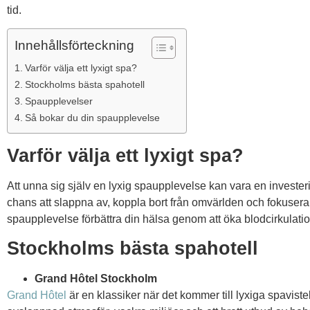
tid.
Innehållsförteckning
Varför välja ett lyxigt spa?
Stockholms bästa spahotell
Spaupplevelser
Så bokar du din spaupplevelse
Varför välja ett lyxigt spa?
Att unna sig själv en lyxig spaupplevelse kan vara en investeri
chans att slappna av, koppla bort från omvärlden och fokuser
spaupplevelse förbättra din hälsa genom att öka blodcirkulati
Stockholms bästa spahotell
Grand Hôtel Stockholm
Grand Hôtel
är en klassiker när det kommer till lyxiga spaviste