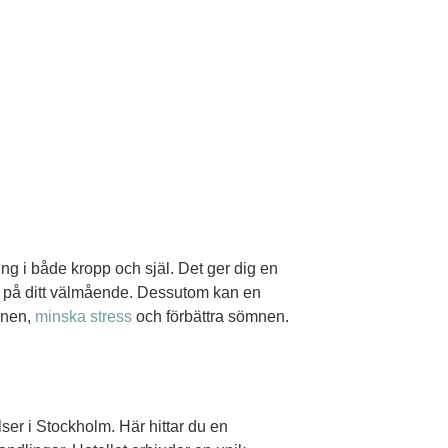
ng i både kropp och själ. Det ger dig en
a på ditt välmående. Dessutom kan en
onen,
minska stress
och förbättra sömnen.
lser i Stockholm. Här hittar du en