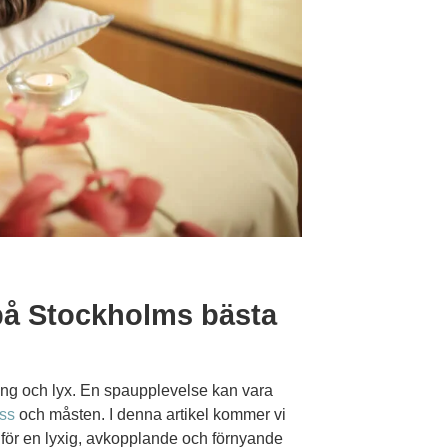
på Stockholms bästa
ing och lyx. En spaupplevelse kan vara
ess
och måsten. I denna artikel kommer vi
för en lyxig, avkopplande och förnyande