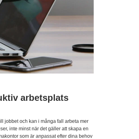
tiv arbetsplats
ill jobbet och kan i många fall arbeta mer
er, inte minst när det gäller att skapa en
emmakontor som är anpassat efter dina behov