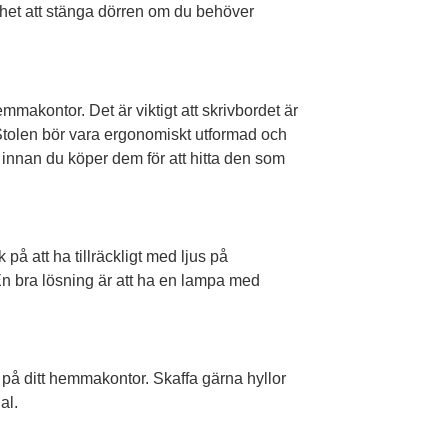
ighet att stänga dörren om du behöver
emmakontor. Det är viktigt att skrivbordet är
t. Stolen bör vara ergonomiskt utformad och
 innan du köper dem för att hitta den som
 på att ha tillräckligt med ljus på
 En bra lösning är att ha en lampa med
a på ditt hemmakontor. Skaffa gärna hyllor
al.