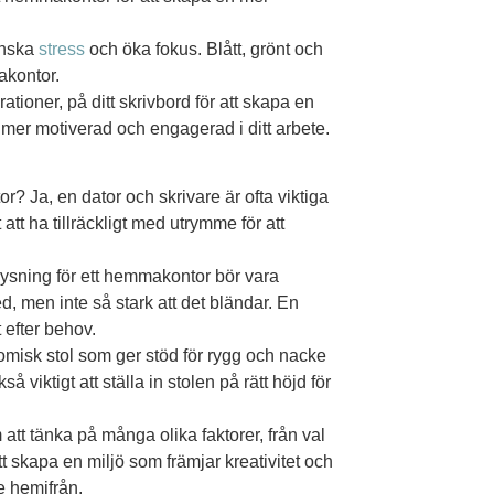
inska
stress
och öka fokus. Blått, grönt och
akontor.
tioner, på ditt skrivbord för att skapa en
 mer motiverad och engagerad i ditt arbete.
? Ja, en dator och skrivare är ofta viktiga
att ha tillräckligt med utrymme för att
ysning för ett hemmakontor bör vara
ed, men inte så stark att det bländar. En
 efter behov.
omisk stol som ger stöd för rygg och nacke
 viktigt att ställa in stolen på rätt höjd för
tt tänka på många olika faktorer, från val
t skapa en miljö som främjar kreativitet och
e hemifrån.