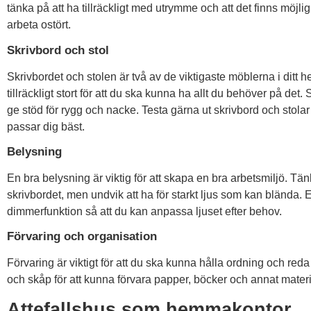
tänka på att ha tillräckligt med utrymme och att det finns möjl
arbeta ostört.
Skrivbord och stol
Skrivbordet och stolen är två av de viktigaste möblerna i ditt h
tillräckligt stort för att du ska kunna ha allt du behöver på de
ge stöd för rygg och nacke. Testa gärna ut skrivbord och stolar
passar dig bäst.
Belysning
En bra belysning är viktig för att skapa en bra arbetsmiljö. Tänk
skrivbordet, men undvik att ha för starkt ljus som kan blända.
dimmerfunktion så att du kan anpassa ljuset efter behov.
Förvaring och organisation
Förvaring är viktigt för att du ska kunna hålla ordning och red
och skåp för att kunna förvara papper, böcker och annat materi
Attefallshus som hemmakontor