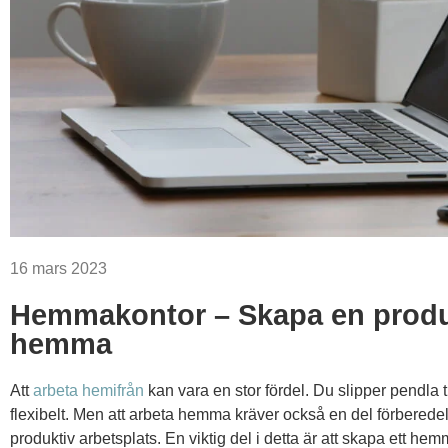
16 mars 2023
Hemmakontor – Skapa en produk
hemma
Att
arbeta hemifrån
kan vara en stor fördel. Du slipper pendla t
flexibelt. Men att arbeta hemma kräver också en del förberedels
produktiv arbetsplats. En viktig del i detta är att skapa ett h