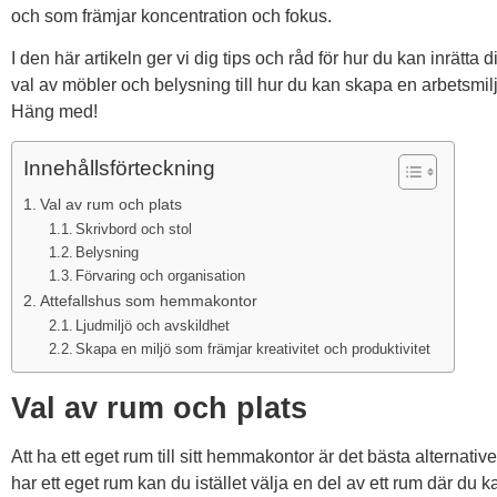
och som främjar koncentration och fokus.
I den här artikeln ger vi dig tips och råd för hur du kan inrätta d
val av möbler och belysning till hur du kan skapa en arbetsmiljö
Häng med!
Innehållsförteckning
Val av rum och plats
Skrivbord och stol
Belysning
Förvaring och organisation
Attefallshus som hemmakontor
Ljudmiljö och avskildhet
Skapa en miljö som främjar kreativitet och produktivitet
Val av rum och plats
Att ha ett eget rum till sitt hemmakontor är det bästa alternative
har ett eget rum kan du istället välja en del av ett rum där du ka