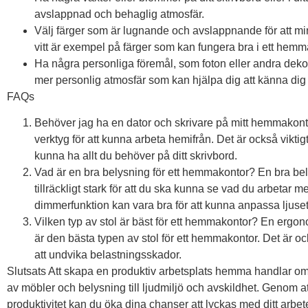
avslappnad och behaglig atmosfär.
Välj färger som är lugnande och avslappnande för att m
vitt är exempel på färger som kan fungera bra i ett hemm
Ha några personliga föremål, som foton eller andra dekora
mer personlig atmosfär som kan hjälpa dig att känna dig
FAQs
Behöver jag ha en dator och skrivare på mitt hemmakontor
verktyg för att kunna arbeta hemifrån. Det är också viktigt 
kunna ha allt du behöver på ditt skrivbord.
Vad är en bra belysning för ett hemmakontor? En bra bel
tillräckligt stark för att du ska kunna se vad du arbetar m
dimmerfunktion kan vara bra för att kunna anpassa ljuset
Vilken typ av stol är bäst för ett hemmakontor? En ergon
är den bästa typen av stol för ett hemmakontor. Det är också
att undvika belastningsskador.
Slutsats Att skapa en produktiv arbetsplats hemma handlar om a
av möbler och belysning till ljudmiljö och avskildhet. Genom at
produktivitet kan du öka dina chanser att lyckas med ditt arbet