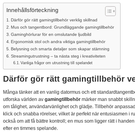
Innehållsförteckning
Därför gör rätt gamingtillbehör verklig skillnad
Mus och tangentbord: Grundläggande gamingtillbehör
Gaminghörlurar för en omslutande ljudbild
Ergonomisk stol och andra viktiga gamingtillbehör
Belysning och smarta detaljer som skapar stämning
Streamingutrustning – ta nästa steg i kreativiteten
Vanliga frågor om utrustning till spelandet
Därför gör rätt gamingtillbehör ve
Många tänker att en vanlig datormus och ett standardtangentbo
utforska världen av
gamingtillbehör
märker man snabbt skillna
om tålighet, användarvänlighet och glädje. Tillbehör anpassade 
klick och snabba rörelser, vilket är perfekt när entusiasmen i 
också om att få bättre kontroll; en mus som ligger rätt i handen g
efter en timmes spelande.