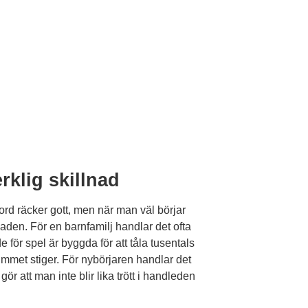
rklig skillnad
rd räcker gott, men när man väl börjar
den. För en barnfamilj handlar det ofta
för spel är byggda för att tåla tusentals
rummet stiger. För nybörjaren handlar det
ör att man inte blir lika trött i handleden