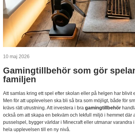
10 maj 2026
Gamingtillbehör som gör speland
familjen
Att samlas kring ett spel efter skolan eller på helgen har bli
Men för att upplevelsen ska bli så bra som möjligt, både för 
krävs rätt utrustning. Att investera i bra
gamingtillbehör
handla
också om att skapa en bekväm och lekfull miljö i hemmet där al
pusselspel, bygger världar i Minecraft eller utmanar varandra i fa
hela upplevelsen till en ny nivå.