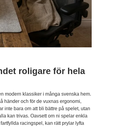
et roligare för hela
vit en modern klassiker i många svenska hem.
små händer och för de vuxnas ergonomi,
r inte bara om att bli bättre på spelet, utan
la kan trivas. Oavsett om ni spelar enkla
rtfyllda racingspel, kan rätt prylar lyfta