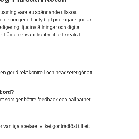
stning vara ett spännande tillskott.
 som ger ett betydligt proffsigare ljud än
igering, ljudinställningar och digital
 från en ensam hobby till ett kreativt
n ger direkt kontroll och headsetet gör att
tbord?
nt som ger bättre feedback och hållbarhet,
nliga spelare, vilket gör trådlöst till ett