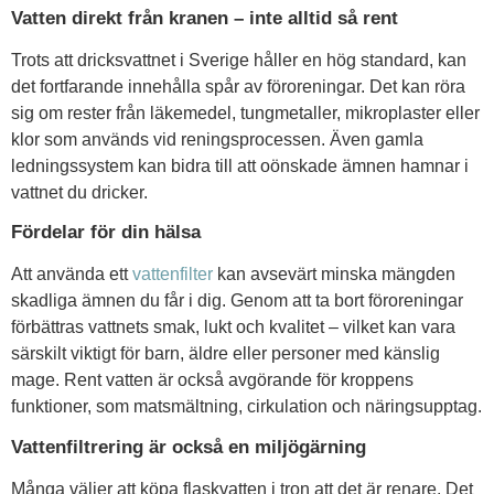
Vatten direkt från kranen – inte alltid så rent
Trots att dricksvattnet i Sverige håller en hög standard, kan
det fortfarande innehålla spår av föroreningar. Det kan röra
sig om rester från läkemedel, tungmetaller, mikroplaster eller
klor som används vid reningsprocessen. Även gamla
ledningssystem kan bidra till att oönskade ämnen hamnar i
vattnet du dricker.
Fördelar för din hälsa
Att använda ett
vattenfilter
kan avsevärt minska mängden
skadliga ämnen du får i dig. Genom att ta bort föroreningar
förbättras vattnets smak, lukt och kvalitet – vilket kan vara
särskilt viktigt för barn, äldre eller personer med känslig
mage. Rent vatten är också avgörande för kroppens
funktioner, som matsmältning, cirkulation och näringsupptag.
Vattenfiltrering är också en miljögärning
Många väljer att köpa flaskvatten i tron att det är renare. Det