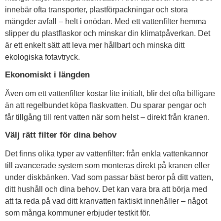
innebär ofta transporter, plastförpackningar och stora
mängder avfall – helt i onödan. Med ett vattenfilter hemma
slipper du plastflaskor och minskar din klimatpåverkan. Det
är ett enkelt sätt att leva mer hållbart och minska ditt
ekologiska fotavtryck.
Ekonomiskt i längden
Även om ett vattenfilter kostar lite initialt, blir det ofta billigare
än att regelbundet köpa flaskvatten. Du sparar pengar och
får tillgång till rent vatten när som helst – direkt från kranen.
Välj rätt filter för dina behov
Det finns olika typer av vattenfilter: från enkla vattenkannor
till avancerade system som monteras direkt på kranen eller
under diskbänken. Vad som passar bäst beror på ditt vatten,
ditt hushåll och dina behov. Det kan vara bra att börja med
att ta reda på vad ditt kranvatten faktiskt innehåller – något
som många kommuner erbjuder testkit för.