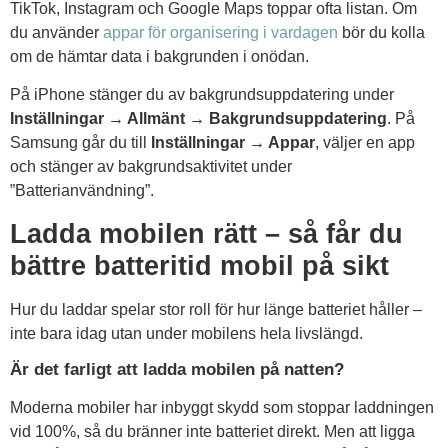
TikTok, Instagram och Google Maps toppar ofta listan. Om
du använder
appar för organisering i vardagen
bör du kolla
om de hämtar data i bakgrunden i onödan.
På iPhone stänger du av bakgrundsuppdatering under
Inställningar → Allmänt → Bakgrundsuppdatering
. På
Samsung går du till
Inställningar → Appar
, väljer en app
och stänger av bakgrundsaktivitet under
”Batterianvändning”.
Ladda mobilen rätt – så får du
bättre batteritid mobil på sikt
Hur du laddar spelar stor roll för hur länge batteriet håller –
inte bara idag utan under mobilens hela livslängd.
Är det farligt att ladda mobilen på natten?
Moderna mobiler har inbyggt skydd som stoppar laddningen
vid 100%, så du bränner inte batteriet direkt. Men att ligga