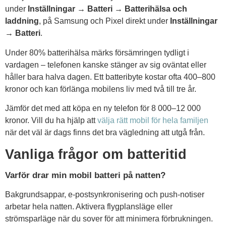
under
Inställningar → Batteri → Batterihälsa och
laddning
, på Samsung och Pixel direkt under
Inställningar
→ Batteri
.
Under 80% batterihälsa märks försämringen tydligt i
vardagen – telefonen kanske stänger av sig oväntat eller
håller bara halva dagen. Ett batteribyte kostar ofta 400–800
kronor och kan förlänga mobilens liv med två till tre år.
Jämför det med att köpa en ny telefon för 8 000–12 000
kronor. Vill du ha hjälp att
välja rätt mobil för hela familjen
när det väl är dags finns det bra vägledning att utgå från.
Vanliga frågor om batteritid
Varför drar min mobil batteri på natten?
Bakgrundsappar, e-postsynkronisering och push-notiser
arbetar hela natten. Aktivera flygplansläge eller
strömsparläge när du sover för att minimera förbrukningen.