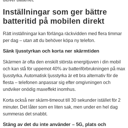
Inställningar som ger bättre
batteritid på mobilen direkt
Rätt inställningar kan förlänga räckvidden med flera timmar
per dag – utan att du behöver köpa ny telefon.
Sänk ljusstyrkan och korta ner skärmtiden
Skärmen är ofta den enskilt största energitjuven i din mobil
och kan stå för uppemot 40% av batteriförbrukningen på max
ljusstyrka. Automatisk ljusstyrka är ett bra alternativ för de
flesta – telefonen anpassar sig efter omgivningen och
undviker onödig maxeffekt inomhus.
Korta också ner skärm-timeout till 30 sekunder istället för 2
minuter. Det låter som en liten sak, men under en hel dag
summeras det snabbt.
Stäng av det du inte använder – 5G, plats och