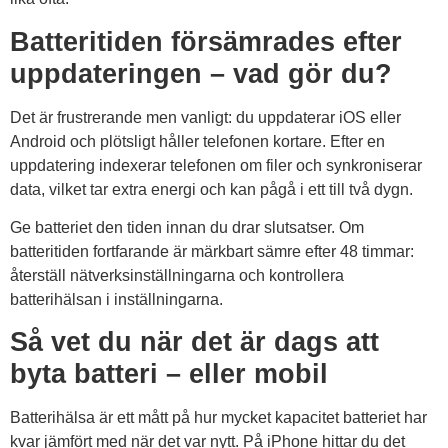
Batteritiden försämrades efter
uppdateringen – vad gör du?
Det är frustrerande men vanligt: du uppdaterar iOS eller
Android och plötsligt håller telefonen kortare. Efter en
uppdatering indexerar telefonen om filer och synkroniserar
data, vilket tar extra energi och kan pågå i ett till två dygn.
Ge batteriet den tiden innan du drar slutsatser. Om
batteritiden fortfarande är märkbart sämre efter 48 timmar:
återställ nätverksinställningarna och kontrollera
batterihälsan i inställningarna.
Så vet du när det är dags att
byta batteri – eller mobil
Batterihälsa är ett mått på hur mycket kapacitet batteriet har
kvar jämfört med när det var nytt. På iPhone hittar du det