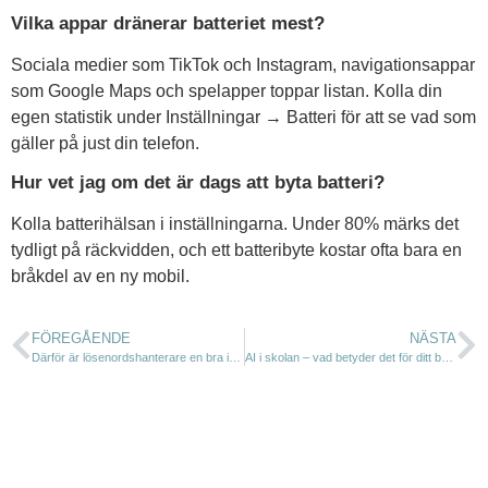
Vilka appar dränerar batteriet mest?
Sociala medier som TikTok och Instagram, navigationsappar
som Google Maps och spelapper toppar listan. Kolla din
egen statistik under Inställningar → Batteri för att se vad som
gäller på just din telefon.
Hur vet jag om det är dags att byta batteri?
Kolla batterihälsan i inställningarna. Under 80% märks det
tydligt på räckvidden, och ett batteribyte kostar ofta bara en
bråkdel av en ny mobil.
FÖREGÅENDE
NÄSTA
Därför är lösenordshanterare en bra idé för familjen
AI i skolan – vad betyder det för ditt barn?