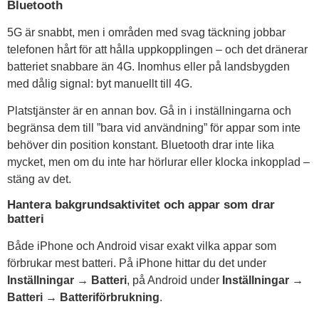
Bluetooth
5G är snabbt, men i områden med svag täckning jobbar
telefonen hårt för att hålla uppkopplingen – och det dränerar
batteriet snabbare än 4G. Inomhus eller på landsbygden
med dålig signal: byt manuellt till 4G.
Platstjänster är en annan bov. Gå in i inställningarna och
begränsa dem till ”bara vid användning” för appar som inte
behöver din position konstant. Bluetooth drar inte lika
mycket, men om du inte har hörlurar eller klocka inkopplad –
stäng av det.
Hantera bakgrundsaktivitet och appar som drar
batteri
Både iPhone och Android visar exakt vilka appar som
förbrukar mest batteri. På iPhone hittar du det under
Inställningar → Batteri
, på Android under
Inställningar →
Batteri → Batteriförbrukning
.