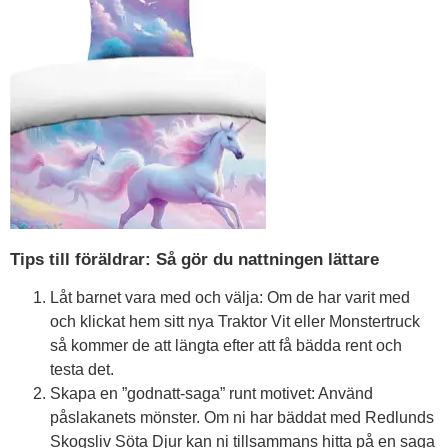
Tips till föräldrar: Så gör du nattningen lättare
Låt barnet vara med och välja: Om de har varit med
och klickat hem sitt nya Traktor Vit eller Monstertruck
så kommer de att längta efter att få bädda rent och
testa det.
Skapa en ”godnatt-saga” runt motivet: Använd
påslakanets mönster. Om ni har bäddat med Redlunds
Skogsliv Söta Djur kan ni tillsammans hitta på en saga