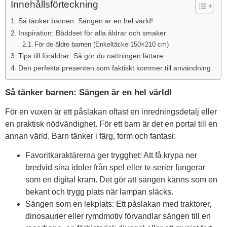
Innehållsförteckning
Så tänker barnen: Sängen är en hel värld!
Inspiration: Bäddset för alla åldrar och smaker
För de äldre barnen (Enkeltäcke 150×210 cm)
Tips till föräldrar: Så gör du nattningen lättare
Den perfekta presenten som faktiskt kommer till användning
Så tänker barnen: Sängen är en hel värld!
För en vuxen är ett påslakan oftast en inredningsdetalj eller
en praktisk nödvändighet. För ett barn är det en portal till en
annan värld. Barn tänker i färg, form och fantasi:
Favoritkaraktärerna ger trygghet: Att få krypa ner
bredvid sina idoler från spel eller tv-serier fungerar
som en digital kram. Det gör att sängen känns som en
bekant och trygg plats när lampan släcks.
Sängen som en lekplats: Ett påslakan med traktorer,
dinosaurier eller rymdmotiv förvandlar sängen till en