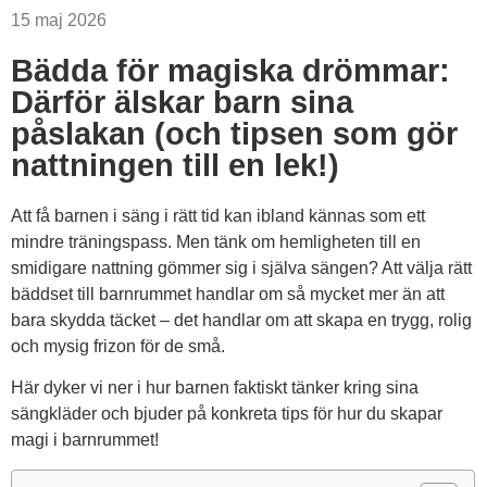
15 maj 2026
Bädda för magiska drömmar:
Därför älskar barn sina
påslakan (och tipsen som gör
nattningen till en lek!)
Att få barnen i säng i rätt tid kan ibland kännas som ett
mindre träningspass. Men tänk om hemligheten till en
smidigare nattning gömmer sig i själva sängen? Att välja rätt
bäddset till barnrummet handlar om så mycket mer än att
bara skydda täcket – det handlar om att skapa en trygg, rolig
och mysig frizon för de små.
Här dyker vi ner i hur barnen faktiskt tänker kring sina
sängkläder och bjuder på konkreta tips för hur du skapar
magi i barnrummet!