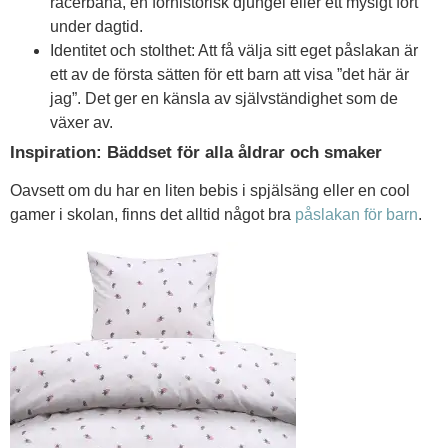
racerbana, en förhistorisk djungel eller ett mysigt fort
under dagtid.
Identitet och stolthet: Att få välja sitt eget påslakan är
ett av de första sätten för ett barn att visa ”det här är
jag”. Det ger en känsla av självständighet som de
växer av.
Inspiration: Bäddset för alla åldrar och smaker
Oavsett om du har en liten bebis i spjälsäng eller en cool
gamer i skolan, finns det alltid något bra
påslakan för barn
.